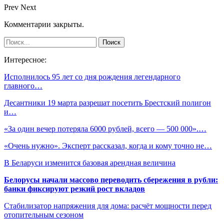
Prev
Next
Комментарии закрыты.
Интересное:
Исполнилось 95 лет со дня рождения легендарного
главного…
Десантники 19 марта разрешат посетить Брестский полигон
и…
«За один вечер потеряла 6000 рублей, всего — 500 000».…
«Очень нужно». Эксперт рассказал, когда и кому точно не…
В Беларуси изменится базовая арендная величина
Белорусы начали массово переводить сбережения в рубли:
банки фиксируют резкий рост вкладов
Стабилизатор напряжения для дома: расчёт мощности перед
отопительным сезоном