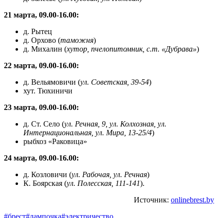
21 марта, 09.00-16.00:
д. Рытец
д. Орхово (
таможня
)
д. Михалин (
хутор, пчелопитомник, с.т. «Дубрава»
)
22 марта, 09.00-16.00:
д. Вельямовичи (
ул. Советская, 39-54
)
хут. Тюхиничи
23 марта, 09.00-16.00:
д. Ст. Село (
ул. Речная, 9, ул. Колхозная, ул.
Интернациональная, ул. Мира, 13-25/4
)
рыбхоз «Раковица»
24 марта, 09.00-16.00:
д. Козловичи (
ул. Рабочая, ул. Речная
)
К. Боярская (
ул. Полесская, 111-141
).
Источник:
onlinebrest.by
#брест
#лампочка
#электричество