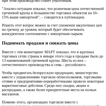
при этом производство станет убыточным.
"Анализ ситуации показал, что розничная цена отечественной
гречневой крупы в большинстве торговых объектов на 10–
15% выше импортной", – говорится в публикации.
Решить этот вопрос можно за счет снижения закупочных цен
на гречиху до уровня, который будет обеспечивать
конкурентное соотношение с импортным сырьем.
Поднимать продажи и снижать цены
Вместе с тем мониторинг МАРТ показал, что в крупных
торговых сетях страны в январе этого года в продаже было до
13 наименований гречневой крупы. Шесть из них –
отечественного производства и семь – российского.
Чтобы продвигать белорусскую продукцию, министерство
вместе с управлениями торговли облисполкомов, торговыми
сетями и предприятиями-переработчиками провело некоторые
маркетинговые действия. Среди них скидки, акции и
распродажи, а также более приоритетные места на полках
магазинов.
Помимо этого, организации торговли вместе с