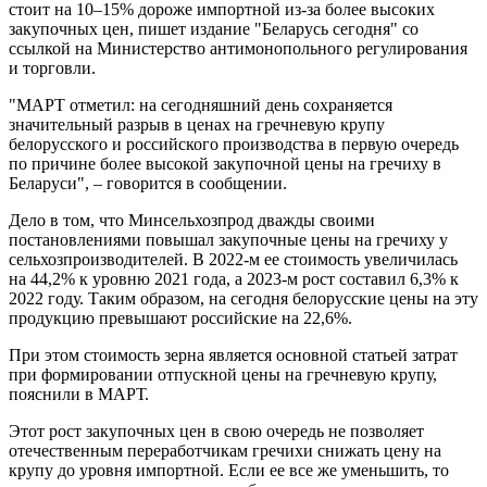
стоит на 10–15% дороже импортной из-за более высоких
закупочных цен, пишет издание "Беларусь сегодня" со
ссылкой на Министерство антимонопольного регулирования
и торговли.
"МАРТ отметил: на сегодняшний день сохраняется
значительный разрыв в ценах на гречневую крупу
белорусского и российского производства в первую очередь
по причине более высокой закупочной цены на гречиху в
Беларуси", – говорится в сообщении.
Дело в том, что Минсельхозпрод дважды своими
постановлениями повышал закупочные цены на гречиху у
сельхозпроизводителей. В 2022-м ее стоимость увеличилась
на 44,2% к уровню 2021 года, а 2023-м рост составил 6,3% к
2022 году. Таким образом, на сегодня белорусские цены на эту
продукцию превышают российские на 22,6%.
При этом стоимость зерна является основной статьей затрат
при формировании отпускной цены на гречневую крупу,
пояснили в МАРТ.
Этот рост закупочных цен в свою очередь не позволяет
отечественным переработчикам гречихи снижать цену на
крупу до уровня импортной. Если ее все же уменьшить, то