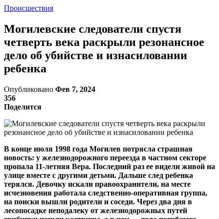
Происшествия
Могилевские следователи спустя
четверть века раскрыли резонансное
дело об убийстве и изнасиловании
ребенка
Опубликовано
Фев 7, 2024
356
Поделится
В конце июля 1998 года Могилев потрясла страшная
новость: у железнодорожного переезда в частном секторе
пропала 11-летняя Вера. Последний раз ее видели живой на
улице вместе с другими детьми. Дальше след ребенка
терялся. Девочку искали правоохранители, на месте
исчезновения работала следственно-оперативная группа,
на поиски вышли родители и соседи. Через два дня в
лесопосадке неподалеку от железнодорожных путей