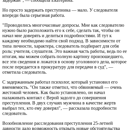
задержан", — сообщила Екатерина.
Но просто задержать преступника — мало. У следователя
впереди была серьезная работа.
"Проводились многочасовые допросы. Мне как следователю
нужно было расположить его к себе, сделать так, чтобы он
начал мне доверять и делиться подробностями. И тут к
каждому необходимо найти свой подход. В зависимости от
типа личности, характера, следователь подбирает для себя
роль: учителя, слушателя. Это важная часть работы, ведь по ее
итогам, мы можем собрать полную картину произошедшего,
все эти сведения и ложатся в основу уголовного дела, которое
после передается в прокуратуру для передачи в суд", —
отметила следователь.
С задержанным работал психолог, который установил его
вменяемость. "Он также отметил, что обвиняемый — очень
жестокий человек. Как было установлено, он начал
налаживать контакт с Верой задолго до совершения
преступления. В двух случаях мужчина в качестве жертв
выбрал тех, кто ему доверял", — рассказала подробности
следователь.
Возобновление расследования преступления 25-летней
давности дало возможность открыть новые обстоятельства