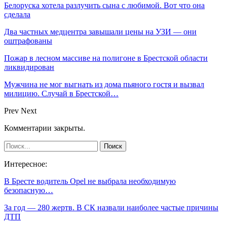
Белоруска хотела разлучить сына с любимой. Вот что она
сделала
Два частных медцентра завышали цены на УЗИ — они
оштрафованы
Пожар в лесном массиве на полигоне в Брестской области
ликвидирован
Мужчина не мог выгнать из дома пьяного гостя и вызвал
милицию. Случай в Брестской…
Prev
Next
Комментарии закрыты.
Интересное:
В Бресте водитель Opel не выбрала необходимую
безопасную…
За год — 280 жертв. В СК назвали наиболее частые причины
ДТП