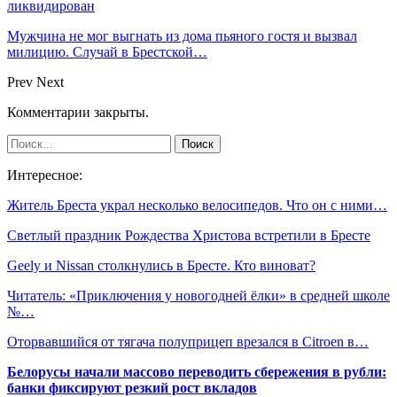
ликвидирован
Мужчина не мог выгнать из дома пьяного гостя и вызвал
милицию. Случай в Брестской…
Prev
Next
Комментарии закрыты.
Интересное:
Житель Бреста украл несколько велосипедов. Что он с ними…
Светлый праздник Рождества Христова встретили в Бресте
Geely и Nissan столкнулись в Бресте. Кто виноват?
Читатель: «Приключения у новогодней ёлки» в средней школе
№…
Оторвавшийся от тягача полуприцеп врезался в Citroen в…
Белорусы начали массово переводить сбережения в рубли:
банки фиксируют резкий рост вкладов