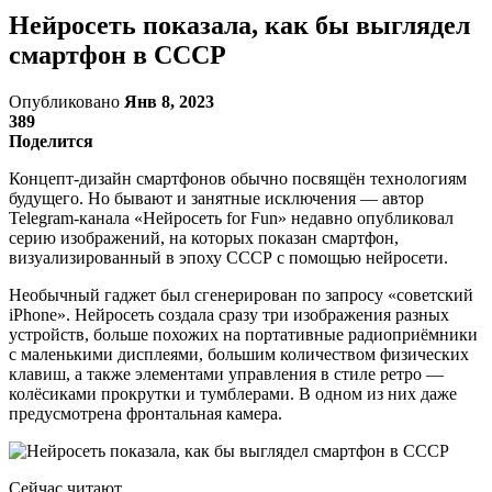
Нейросеть показала, как бы выглядел
смартфон в СССР
Опубликовано
Янв 8, 2023
389
Поделится
Концепт-дизайн смартфонов обычно посвящён технологиям
будущего. Но бывают и занятные исключения — автор
Telegram-канала «Нейросеть for Fun» недавно опубликовал
серию изображений, на которых показан смартфон,
визуализированный в эпоху СССР с помощью нейросети.
Необычный гаджет был сгенерирован по запросу «советский
iPhone». Нейросеть создала сразу три изображения разных
устройств, больше похожих на портативные радиоприёмники
с маленькими дисплеями, большим количеством физических
клавиш, а также элементами управления в стиле ретро —
колёсиками прокрутки и тумблерами. В одном из них даже
предусмотрена фронтальная камера.
Сейчас читают