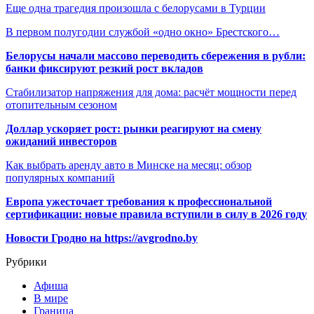
Еще одна трагедия произошла с белорусами в Турции
В первом полугодии службой «одно окно» Брестского…
Белорусы начали массово переводить сбережения в рубли:
банки фиксируют резкий рост вкладов
Стабилизатор напряжения для дома: расчёт мощности перед
отопительным сезоном
Доллар ускоряет рост: рынки реагируют на смену
ожиданий инвесторов
Как выбрать аренду авто в Минске на месяц: обзор
популярных компаний
Европа ужесточает требования к профессиональной
сертификации: новые правила вступили в силу в 2026 году
Новости Гродно на https://avgrodno.by
Рубрики
Афиша
В мире
Граница