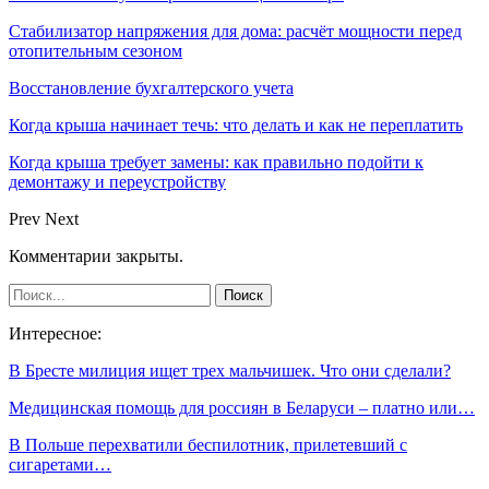
Стабилизатор напряжения для дома: расчёт мощности перед
отопительным сезоном
Восстановление бухгалтерского учета
Когда крыша начинает течь: что делать и как не переплатить
Когда крыша требует замены: как правильно подойти к
демонтажу и переустройству
Prev
Next
Комментарии закрыты.
Интересное:
В Бресте милиция ищет трех мальчишек. Что они сделали?
Медицинская помощь для россиян в Беларуси – платно или…
В Польше перехватили беспилотник, прилетевший с
сигаретами…