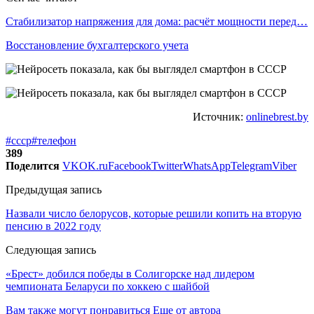
Стабилизатор напряжения для дома: расчёт мощности перед…
Восстановление бухгалтерского учета
Источник:
onlinebrest.by
#ссср
#телефон
389
Поделится
VK
OK.ru
Facebook
Twitter
WhatsApp
Telegram
Viber
Предыдущая запись
Назвали число белорусов, которые решили копить на вторую
пенсию в 2022 году
Следующая запись
«Брест» добился победы в Солигорске над лидером
чемпионата Беларуси по хоккею с шайбой
Вам также могут понравиться
Еще от автора