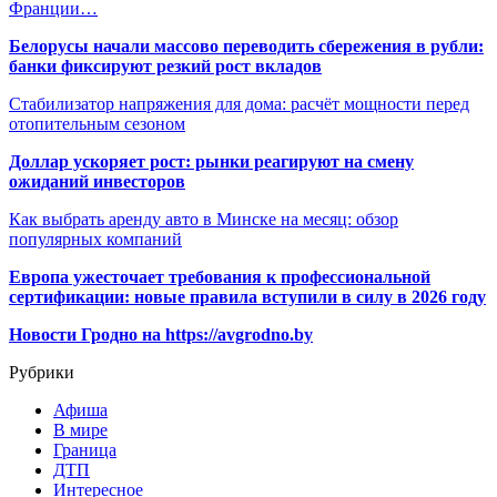
Франции…
Белорусы начали массово переводить сбережения в рубли:
банки фиксируют резкий рост вкладов
Стабилизатор напряжения для дома: расчёт мощности перед
отопительным сезоном
Доллар ускоряет рост: рынки реагируют на смену
ожиданий инвесторов
Как выбрать аренду авто в Минске на месяц: обзор
популярных компаний
Европа ужесточает требования к профессиональной
сертификации: новые правила вступили в силу в 2026 году
Новости Гродно на https://avgrodno.by
Рубрики
Афиша
В мире
Граница
ДТП
Интересное