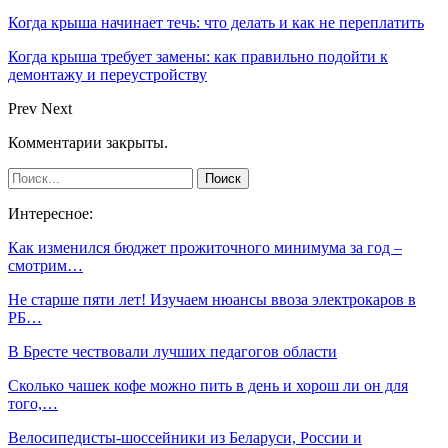
Когда крыша начинает течь: что делать и как не переплатить
Когда крыша требует замены: как правильно подойти к
демонтажу и переустройству
Prev
Next
Комментарии закрыты.
Интересное:
Как изменился бюджет прожиточного минимума за год –
смотрим…
Не старше пяти лет! Изучаем нюансы ввоза электрокаров в
РБ…
В Бресте чествовали лучших педагогов области
Сколько чашек кофе можно пить в день и хорош ли он для
того,…
Велосипедисты-шоссейники из Беларуси, России и