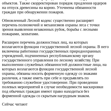
объектов. Также скорректирован порядок продления ордеров
на отпуск древесины на корню. Уточнены обязанности
граждан при обнаружении пожаров.
Обновленный Лесной кодекс существенно расширяет
перечень полномочий и механизмов охраны леса с точки
зрения выявления незаконных рубок, борьбы с лесными
пожарами, захватами.
Расширен перечень должностных лиц, на которых
возлагаются функции государственной лесной охраны. В него
включены работники государственных природоохранных
учреждений, подчиненных республиканскому органу
государственного управления по лесному хозяйству. При
выполнении служебных обязанностей должностные лица, на
которых возлагаются функции государственной лесной
охраны, обязаны носить форменную одежду со знаками
различия, а также иметь при себе и предъявлять по
требованию служебное удостоверение. При проведении
полевых мероприятий в случае необходимости маскировки
под обычных граждан имеют право находиться без
форменной одежды со скрытым нагрудным знаком.
Сейчас читают