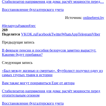
Стабилизатор напряжения для дома: расчёт мощности перед…
Восстановление бухгалтерского учета
Источник:
onlinebrest.by
#беларусь
#закон
#лес
269
Поделится
VK
OK.ru
Facebook
Twitter
WhatsApp
Telegram
Viber
Предыдущая запись
В феврале пенсии и пособия белорусов заметно вырастут.
Какими будут прибавки?
Следующая запись
«Был между жизнью и смертью». Футболист получил одну из
самых глупых травм в истории
Вам также могут понравиться
Еще от автора
Стабилизатор напряжения для дома: расчёт мощности перед
отопительным сезоном
Восстановление бухгалтерского учета