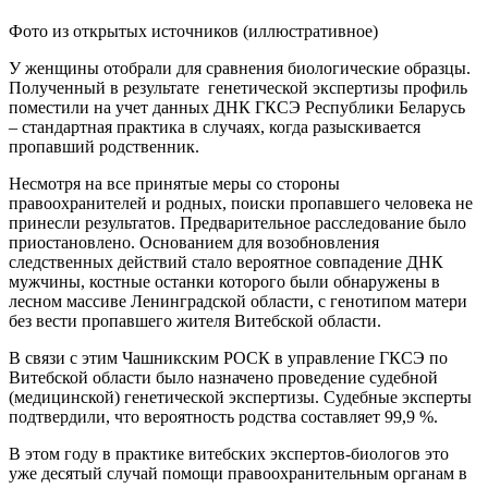
Фото из открытых источников (иллюстративное)
У женщины отобрали для сравнения биологические образцы.
Полученный в результате генетической экспертизы профиль
поместили на учет данных ДНК ГКСЭ Республики Беларусь
– стандартная практика в случаях, когда разыскивается
пропавший родственник.
Несмотря на все принятые меры со стороны
правоохранителей и родных, поиски пропавшего человека не
принесли результатов. Предварительное расследование было
приостановлено. Основанием для возобновления
следственных действий стало вероятное совпадение ДНК
мужчины, костные останки которого были обнаружены в
лесном массиве Ленинградской области, с генотипом матери
без вести пропавшего жителя Витебской области.
В связи с этим Чашникским РОСК в управление ГКСЭ по
Витебской области было назначено проведение судебной
(медицинской) генетической экспертизы. Судебные эксперты
подтвердили, что вероятность родства составляет 99,9 %.
В этом году в практике витебских экспертов-биологов это
уже десятый случай помощи правоохранительным органам в