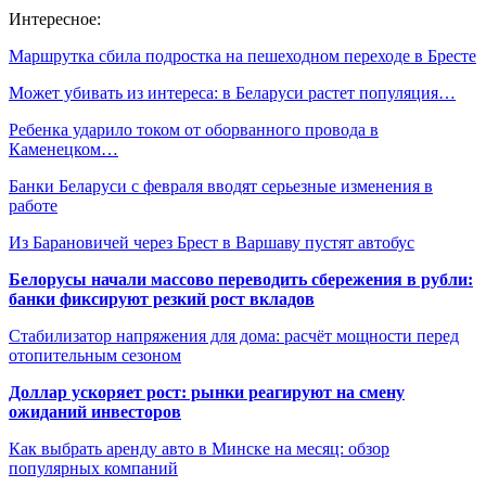
Интересное:
Маршрутка сбила подростка на пешеходном переходе в Бресте
Может убивать из интереса: в Беларуси растет популяция…
Ребенка ударило током от оборванного провода в
Каменецком…
Банки Беларуси с февраля вводят серьезные изменения в
работе
Из Барановичей через Брест в Варшаву пустят автобус
Белорусы начали массово переводить сбережения в рубли:
банки фиксируют резкий рост вкладов
Стабилизатор напряжения для дома: расчёт мощности перед
отопительным сезоном
Доллар ускоряет рост: рынки реагируют на смену
ожиданий инвесторов
Как выбрать аренду авто в Минске на месяц: обзор
популярных компаний