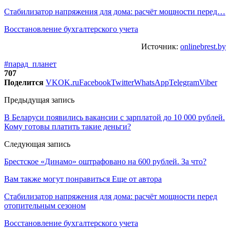
Стабилизатор напряжения для дома: расчёт мощности перед…
Восстановление бухгалтерского учета
Источник:
onlinebrest.by
#парад_планет
707
Поделится
VK
OK.ru
Facebook
Twitter
WhatsApp
Telegram
Viber
Предыдущая запись
В Беларуси появились вакансии с зарплатой до 10 000 рублей.
Кому готовы платить такие деньги?
Следующая запись
Брестское «Динамо» оштрафовано на 600 рублей. За что?
Вам также могут понравиться
Еще от автора
Стабилизатор напряжения для дома: расчёт мощности перед
отопительным сезоном
Восстановление бухгалтерского учета