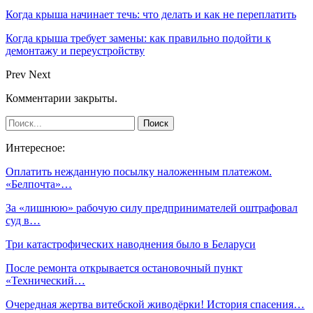
Когда крыша начинает течь: что делать и как не переплатить
Когда крыша требует замены: как правильно подойти к
демонтажу и переустройству
Prev
Next
Комментарии закрыты.
Интересное:
Оплатить нежданную посылку наложенным платежом.
«Белпочта»…
За «лишнюю» рабочую силу предпринимателей оштрафовал
суд в…
Три катастрофических наводнения было в Беларуси
После ремонта открывается остановочный пункт
«Технический…
Очередная жертва витебской живодёрки! История спасения…