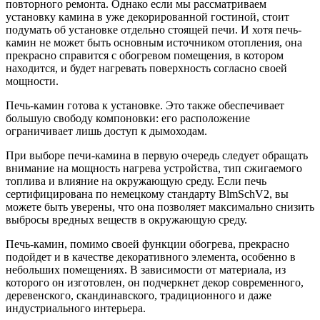
повторного ремонта. Однако если мы рассматриваем
установку камина в уже декорированной гостиной, стоит
подумать об установке отдельно стоящей печи. И хотя печь-
камин не может быть основным источником отопления, она
прекрасно справится с обогревом помещения, в котором
находится, и будет нагревать поверхность согласно своей
мощности.
Печь-камин готова к установке. Это также обеспечивает
большую свободу компоновки: его расположение
ограничивает лишь доступ к дымоходам.
При выборе печи-камина в первую очередь следует обращать
внимание на мощность нагрева устройства, тип сжигаемого
топлива и влияние на окружающую среду. Если печь
сертифицирована по немецкому стандарту BlmSchV2, вы
можете быть уверены, что она позволяет максимально снизить
выбросы вредных веществ в окружающую среду.
Печь-камин, помимо своей функции обогрева, прекрасно
подойдет и в качестве декоративного элемента, особенно в
небольших помещениях. В зависимости от материала, из
которого он изготовлен, он подчеркнет декор современного,
деревенского, скандинавского, традиционного и даже
индустриального интерьера.