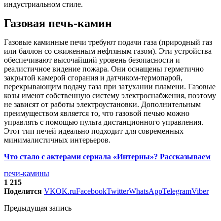
индустриальном стиле.
Газовая печь-камин
Газовые каминные печи требуют подачи газа (природный газ
или баллон со сжиженным нефтяным газом). Эти устройства
обеспечивают высочайший уровень безопасности и
реалистичное видение пожара. Они оснащены герметично
закрытой камерой сгорания и датчиком-термопарой,
перекрывающим подачу газа при затухании пламени. Газовые
козы имеют собственную систему электроснабжения, поэтому
не зависят от работы электроустановки. Дополнительным
преимуществом является то, что газовой печью можно
управлять с помощью пульта дистанционного управления.
Этот тип печей идеально подходит для современных
минималистичных интерьеров.
Что стало с актерами сериала «Интерны»? Рассказываем
печи-камины
1 215
Поделится
VK
OK.ru
Facebook
Twitter
WhatsApp
Telegram
Viber
Предыдущая запись