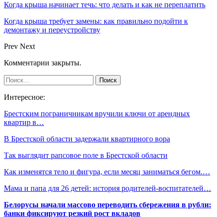
Когда крыша начинает течь: что делать и как не переплатить
Когда крыша требует замены: как правильно подойти к
демонтажу и переустройству
Prev
Next
Комментарии закрыты.
Интересное:
Брестским пограничникам вручили ключи от арендных
квартир в…
В Брестской области задержали квартирного вора
Так выглядит рапсовое поле в Брестской области
Как изменятся тело и фигура, если месяц заниматься бегом.…
Мама и папа для 26 детей: история родителей-воспитателей…
Белорусы начали массово переводить сбережения в рубли:
банки фиксируют резкий рост вкладов