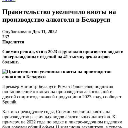
Правительство увеличило квоты на
производство алкоголя в Беларуси
Опубликовано
Дек 11, 2022
237
Поделится
Совмин решил, что в 2023 году можно произвести водки и
ликеро-водочных изделий на 41 тысячу декалитров
больше.
Премьер-министр Беларуси Роман Головченко подписал
постановление о квотах на производство алкогольной и
другой спиртосодержащей продукции в 2023 году, сообщает
Sputnik.
Как и в предыдущие годы, Совмин увеличил квоты на
производство различных видов алкогольных напитков. К
примеру, на 2022 года по водке и ликеро-водочном изделиям
был доведен общий объем 11 миллиона декалитров, а теперь