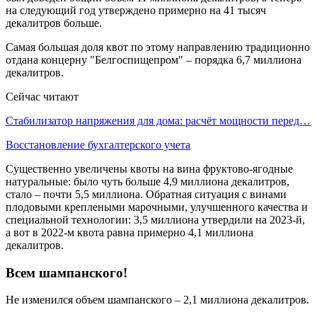
на следующий год утверждено примерно на 41 тысяч
декалитров больше.
Самая большая доля квот по этому направлению традиционно
отдана концерну "Белгоспищепром" – порядка 6,7 миллиона
декалитров.
Сейчас читают
Стабилизатор напряжения для дома: расчёт мощности перед…
Восстановление бухгалтерского учета
Существенно увеличены квоты на вина фруктово-ягодные
натуральные: было чуть больше 4,9 миллиона декалитров,
стало – почти 5,5 миллиона. Обратная ситуация с винами
плодовыми креплеными марочными, улучшенного качества и
специальной технологии: 3,5 миллиона утвердили на 2023-й,
а вот в 2022-м квота равна примерно 4,1 миллиона
декалитров.
Всем шампанского!
Не изменился объем шампанского – 2,1 миллиона декалитров.