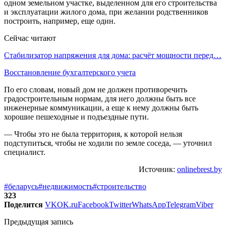
одном земельном участке, выделенном для его строительства
и эксплуатации жилого дома, при желании родственников
построить, например, еще один.
Сейчас читают
Стабилизатор напряжения для дома: расчёт мощности перед…
Восстановление бухгалтерского учета
По его словам, новый дом не должен противоречить
градостроительным нормам, для него должны быть все
инженерные коммуникации, а еще к нему должны быть
хорошие пешеходные и подъездные пути.
— Чтобы это не была территория, к которой нельзя
подступиться, чтобы не ходили по земле соседа, — уточнил
специалист.
Источник:
onlinebrest.by
#беларусь
#недвижимость
#строительство
323
Поделится
VK
OK.ru
Facebook
Twitter
WhatsApp
Telegram
Viber
Предыдущая запись