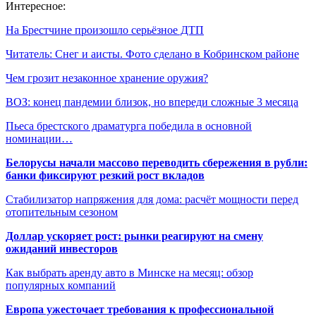
Интересное:
На Брестчине произошло серьёзное ДТП
Читатель: Снег и аисты. Фото сделано в Кобринском районе
Чем грозит незаконное хранение оружия?
ВОЗ: конец пандемии близок, но впереди сложные 3 месяца
Пьеса брестского драматурга победила в основной
номинации…
Белорусы начали массово переводить сбережения в рубли:
банки фиксируют резкий рост вкладов
Стабилизатор напряжения для дома: расчёт мощности перед
отопительным сезоном
Доллар ускоряет рост: рынки реагируют на смену
ожиданий инвесторов
Как выбрать аренду авто в Минске на месяц: обзор
популярных компаний
Европа ужесточает требования к профессиональной