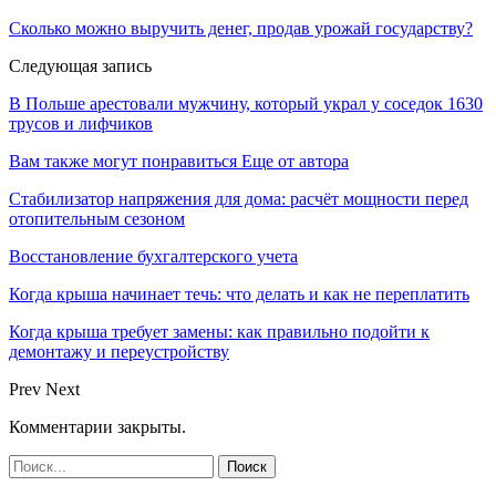
Сколько можно выручить денег, продав урожай государству?
Следующая запись
В Польше арестовали мужчину, который украл у соседок 1630
трусов и лифчиков
Вам также могут понравиться
Еще от автора
Стабилизатор напряжения для дома: расчёт мощности перед
отопительным сезоном
Восстановление бухгалтерского учета
Когда крыша начинает течь: что делать и как не переплатить
Когда крыша требует замены: как правильно подойти к
демонтажу и переустройству
Prev
Next
Комментарии закрыты.