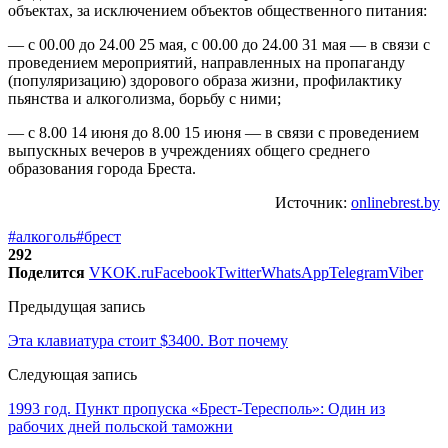
объектах, за исключением объектов общественного питания:
— с 00.00 до 24.00 25 мая, с 00.00 до 24.00 31 мая — в связи с
проведением мероприятий, направленных на пропаганду
(популяризацию) здорового образа жизни, профилактику
пьянства и алкоголизма, борьбу с ними;
— с 8.00 14 июня до 8.00 15 июня — в связи с проведением
выпускных вечеров в учреждениях общего среднего
образования города Бреста.
Источник:
onlinebrest.by
#алкоголь
#брест
292
Поделится
VK
OK.ru
Facebook
Twitter
WhatsApp
Telegram
Viber
Предыдущая запись
Эта клавиатура стоит $3400. Вот почему
Следующая запись
1993 год. Пункт пропуска «Брест-Тересполь»: Один из
рабочих дней польской таможни