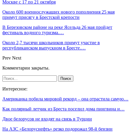
Москве с 17 по 21 октября
Около 600 военнослужащих нового пополнения 25 мая
примут присягу в Брестской крепости
В Березовском районе на реке Ясельда 26 мая пройдет
фестиваль водного туризма.…
Около 2,7 тысячи школьников примут участие в
республиканском выпускном в Бресте.…
Prev
Next
Комментарии закрыты.
Интересное:
Американка побила мировой рекорд – она отрастила самую…
Как полярный летчик из Бреста поселил дома пингвина и…
Двое белорусов не входят на связь в Турции
На АЗС «Белоруснефть» резко подорожал 98-й бензин