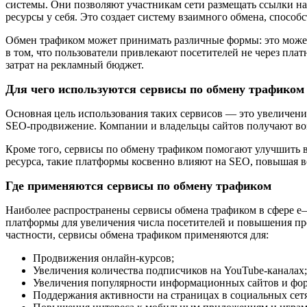
системы. Они позволяют участникам сети размещать ссылки на 
ресурсы у себя. Это создает систему взаимного обмена, спос
Обмен трафиком может принимать различные формы: это может
в том, что пользователи привлекают посетителей не через пла
затрат на рекламный бюджет.
Для чего используются сервисы по обмену трафиком
Основная цель использования таких сервисов — это увеличени
SEO
-продвижение. Компании и владельцы сайтов получают воз
Кроме того, сервисы по обмену трафиком помогают улучшить ви
ресурса, такие платформы косвенно влияют на
SEO
, повышая в
Где применяются сервисы по обмену трафиком
Наиболее распространены сервисы обмена трафиком в сфере
e
платформы для увеличения числа посетителей и повышения прод
частности, сервисы обмена трафиком применяются для:
Продвижения онлайн-курсов;
Увеличения количества подписчиков на
YouTube
-каналах;
Увеличения популярности информационных сайтов и фо
Поддержания активности на страницах в социальных сетя