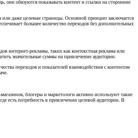
дь, они обязуются показывать контент и ссылки на сторонние
а или даже целевые страницы. Основной принцип заключается
беспечивает большее количество переходов без дополнительных
дов интернет-рекламы, таких как контекстная реклама или
атить значительные суммы на привлечение аудитории.
чества переходов и показателей взаимодействия с контентом
аче.
-магазинов, блогеры и маркетологи активно используют такие
где есть потребность в привлечении целевой аудитории.
В