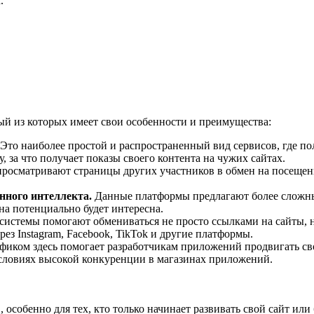
.
й из которых имеет свои особенности и преимущества:
Это наиболее простой и распространенный вид сервисов, где п
 за что получает показы своего контента на чужих сайтах.
просматривают страницы других участников в обмен на посещени
нного интеллекта.
Данные платформы предлагают более сложные
на потенциально будет интересна.
системы помогают обмениваться не просто ссылками на сайты, н
ерез
Instagram
,
Facebook
,
TikTok
и другие платформы.
иком здесь помогает разработчикам приложений продвигать св
словиях высокой конкуренции в магазинах приложений.
собенно для тех, кто только начинает развивать свой сайт или 