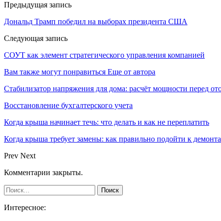
Предыдущая запись
Дональд Трамп победил на выборах президента США
Следующая запись
СОУТ как элемент стратегического управления компанией
Вам также могут понравиться
Еще от автора
Стабилизатор напряжения для дома: расчёт мощности перед о
Восстановление бухгалтерского учета
Когда крыша начинает течь: что делать и как не переплатить
Когда крыша требует замены: как правильно подойти к демонт
Prev
Next
Комментарии закрыты.
Интересное: