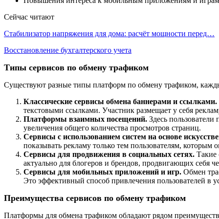
Повышения интереса к мобильным приложениям и играм
Сейчас читают
Стабилизатор напряжения для дома: расчёт мощности перед…
Восстановление бухгалтерского учета
Типы сервисов по обмену трафиком
Существуют разные типы платформ по обмену трафиком, кажды
Классические сервисы обмена баннерами и ссылками.
текстовыми ссылками. Участник размещает у себя рекламу,
Платформы взаимных посещений.
Здесь пользователи 
увеличения общего количества просмотров страниц.
Сервисы с использованием систем на основе искусстве
показывать рекламу только тем пользователям, которым о
Сервисы для продвижения в социальных сетях.
Такие 
актуально для блогеров и брендов, продвигающих себя ч
Сервисы для мобильных приложений и игр.
Обмен траф
Это эффективный способ привлечения пользователей в у
Преимущества сервисов по обмену трафиком
Платформы для обмена трафиком обладают рядом преимуществ, о