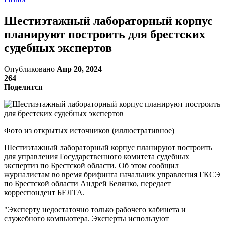
Шестиэтажный лабораторный корпус
планируют построить для брестских
судебных экспертов
Опубликовано
Апр 20, 2024
264
Поделится
Фото из открытых источников (иллюстративное)
Шестиэтажный лабораторный корпус планируют построить
для управления Государственного комитета судебных
экспертиз по Брестской области. Об этом сообщил
журналистам во время брифинга начальник управления ГКСЭ
по Брестской области Андрей Белянко, передает
корреспондент БЕЛТА.
"Эксперту недостаточно только рабочего кабинета и
служебного компьютера. Эксперты используют