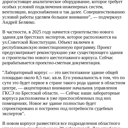
дорогостоящее аналитическое оборудование, которое требует
особых условий подключения инженерных систем,
вентиляции, водоснабжения и так далее. Совершенствованию
условий работы уделяем большое внимание", — подчеркнул
Андрей Белянко.
В частности, в 2025 году начнется строительство нового
здания для брестских экспертов, которое расположится на
ул.Советской Конституции. Объект включен в
республиканскую инвестиционную программу. Проект
предусматривает реконструкцию уже существующего здания
и строительство нового шестиэтажного корпуса. Сейчас
разрабатывается проектно-сметная документация.
"Лабораторный корпус — это шестиэтажное здание общей
площадью около 8,5 тыс. кв.м. Его уникальность в том, что по
сути это будет первое в стране такого рода здание в областном
центре, — акцентировал внимание начальник управления
ГКСЭ по Брестской области. — Сейчас наши лабораторные
корпуса расположены в уже приспособленных под них
помещениях. Новое же здание полностью будет
спроектировано и построено под потребности судебных
экспертов".
В новом корпусе разместятся все подразделения областного