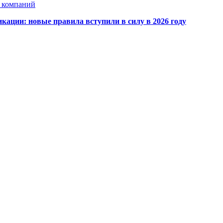
х компаний
кации: новые правила вступили в силу в 2026 году