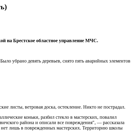
ь)
ой на Брестское областное управление МЧС.
Было убрано девять деревьев, снято пять аварийных элементов
е листы, ветровая доска, остекление. Никто не пострадал.
аллические коньки, разбил стекло в мастерских, повалил
ичского района и описали все повреждения", — рассказала
й нет лишь в поврежденных мастерских. Территорию школы