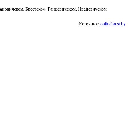
рановичском, Брестском, Ганцевичском, Ивацевичском,
Источник:
onlinebrest.by