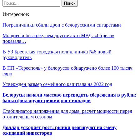
Интересное:
Пограничники сбили дрон с белорусскими сигаретами
Мощнее и быстрее, чем другие авто МВД. «Стрела»
показала…
В УЗ Брестская городская поликлиника №6 новый
руководитель
В ПП «Тересполь» у белорусов обнаружено более 100 тысяч
евро
Утвержден размер семейного капитала на 2022 год
Белорусы начали массово переводить сбережения в рубли:
банки фиксируют резкий рост вкладов
Стабилизатор напряжения для дома: расчёт мощности перед
отопительным сезоном
Доллар ускоряет рост: рынки реагируют на смену
ожиданий инвесторов