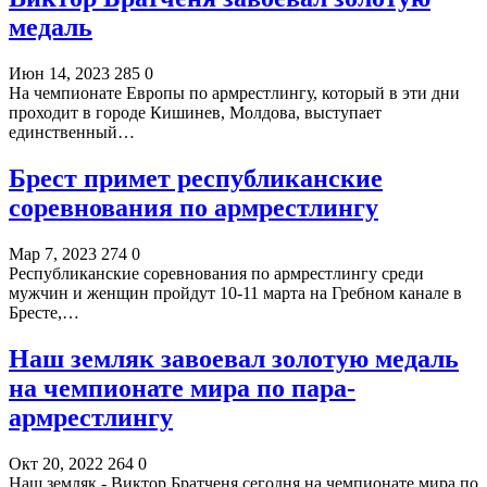
медаль
Июн 14, 2023
285
0
На чемпионате Европы по армрестлингу, который в эти дни
проходит в городе Кишинев, Молдова, выступает
единственный…
Брест примет республиканские
соревнования по армрестлингу
Мар 7, 2023
274
0
Республиканские соревнования по армрестлингу среди
мужчин и женщин пройдут 10-11 марта на Гребном канале в
Бресте,…
Наш земляк завоевал золотую медаль
на чемпионате мира по пара-
армрестлингу
Окт 20, 2022
264
0
Наш земляк - Виктор Братченя сегодня на чемпионате мира по