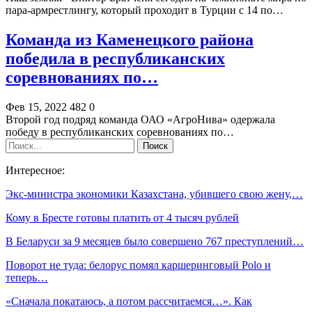
пара-армрестлингу, который проходит в Турции с 14 по…
Команда из Каменецкого района
победила в республиканских
соревнованиях по…
Фев 15, 2022
482
0
Второй год подряд команда ОАО «АгроНива» одержала
победу в республиканских соревнованиях по…
Интересное:
Экс-министра экономики Казахстана, убившего свою жену,…
Кому в Бресте готовы платить от 4 тысяч рублей
В Беларуси за 9 месяцев было совершено 767 преступлений…
Поворот не туда: белорус помял каршеринговый Polo и
теперь…
«Сначала покатаюсь, а потом рассчитаемся…». Как