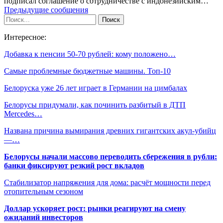
подписал соглашение о сотрудничестве с индонезийским…
Предыдущие сообщения
Интересное:
Добавка к пенсии 50-70 рублей: кому положено…
Самые проблемные бюджетные машины. Топ-10
Белоруска уже 26 лет играет в Германии на цимбалах
Белорусы придумали, как починить разбитый в ДТП
Mercedes…
Названа причина вымирания древних гигантских акул-убийц
—…
Белорусы начали массово переводить сбережения в рубли:
банки фиксируют резкий рост вкладов
Стабилизатор напряжения для дома: расчёт мощности перед
отопительным сезоном
Доллар ускоряет рост: рынки реагируют на смену
ожиданий инвесторов