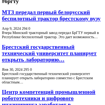
#бргту
МТЗ передал первый белорусский
беспилотный трактор брестскому вузу
Апр 9, 2024
294
0
Вчера Минский тракторный завод передал БрГТУ первый в
Республике беспилотный трактор. Это дает возможность…
Брестский государственный
технический университет планирует
открыть лабораторию…
Янв 30, 2024
295
0
Брестский государственный технический университет
планирует открыть лабораторию совместно с Брестским
областным…
Центр компетенций промышленной
робототехники и цифрового
инжиниринга заработает в…