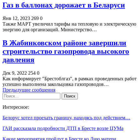
Газ в баллонах дорожает в Беларуси
Янв 12, 2023
269
0
Также МАРТ увеличил тарифы на тепловую и электрическую
энергию для организаций. Министерство…
В Жабинковском районе завершили
строительство газопровода высокого
давления
Дек 9, 2022
254
0
Как информирует "Брестоблгаз", в рамках проведенных работ
успешно выполнена закольцовка газопроводов…
Предыдущие сообщения
Интересное:
Белорус хотел проехать границу, находясь под действием…
ГАИ рассказала подробности ДТП в Бресте возле ЦУМа
Какие мероприятия пройдут в Бресте ко Дню матери