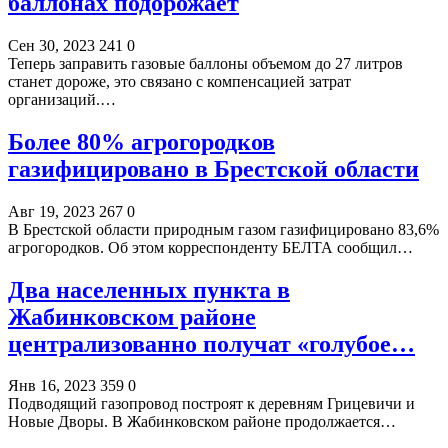
баллонах подорожает
Сен 30, 2023
241
0
Теперь заправить газовые баллоны объемом до 27 литров
станет дороже, это связано с компенсацией затрат
организаций.…
Более 80% агрогородков
газифицировано в Брестской области
Авг 19, 2023
267
0
В Брестской области природным газом газифицировано 83,6%
агрогородков. Об этом корреспонденту БЕЛТА сообщил…
Два населенных пункта в
Жабинковском районе
централизованно получат «голубое…
Янв 16, 2023
359
0
Подводящий газопровод построят к деревням Грицевичи и
Новые Дворы. В Жабинковском районе продолжается…