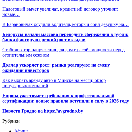
Налоговый вычет увеличат, кредитный договор уточнят:
новые…
В Барановичах осудили водителя, который сбил девушку на…
Белорусы начали массово переводить сбережения в рубли:
банки фиксируют резкий рост вкладов
Стабилизатор напряжения для дома: расчёт мощности перед
отопительным сезоном
Доллар ускоряет рост: рынки реагируют на смену
ожиданий инвесторов
Как выбрать аренду авто в Минске на месяц: обзор
популярных компаний
Европа ужесточает требования к профессиональной
сертификации: новые правила вступили в силу в 2026 году
Новости Гродно на https://avgrodno.by
Рубрики
Афиша