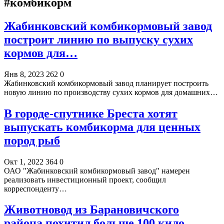
#комбикорм
Жабинковский комбикормовый завод
построит линию по выпуску сухих
кормов для…
Янв 8, 2023
262
0
Жабинковский комбикормовый завод планирует построить
новую линию по производству сухих кормов для домашних…
В городе-спутнике Бреста хотят
выпускать комбикорма для ценных
пород рыб
Окт 1, 2022
364
0
ОАО "Жабинковский комбикормовый завод" намерен
реализовать инвестиционный проект, сообщил
корреспонденту…
Животновод из Барановичского
района похитил больше 100 кило