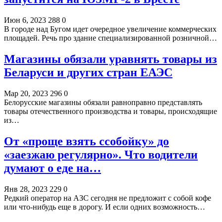
Июн 6, 2023
288
0
В городе над Бугом идет очередное увеличение коммерческих
площадей. Речь про здание специализированной розничной…
Магазины обязали уравнять товары из
Беларуси и других стран ЕАЭС
Мар 20, 2023
296
0
Белорусские магазины обязали равноправно представлять
товары отечественного производства и товары, происходящие
из…
От «проще взять ссобойку» до
«заезжаю регулярно». Что водители
думают о еде на…
Янв 28, 2023
229
0
Редкий оператор на АЗС сегодня не предложит с собой кофе
или что-нибудь еще в дорогу. И если одних возможность…