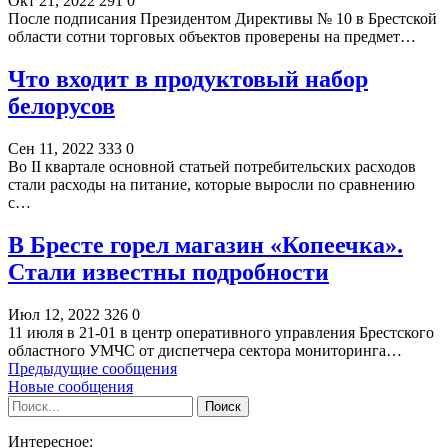
Окт 21, 2022
291
0
После подписания Президентом Директивы № 10 в Брестской
области сотни торговых объектов проверены на предмет…
Что входит в продуктовый набор
белорусов
Сен 11, 2022
333
0
Во II квартале основной статьей потребительских расходов
стали расходы на питание, которые выросли по сравнению
с…
В Бресте горел магазин «Копеечка».
Стали известны подробности
Июл 12, 2022
326
0
11 июля в 21-01 в центр оперативного управления Брестского
областного УМЧС от диспетчера сектора мониторинга…
Предыдущие сообщения
Новые сообщения
Интересное: