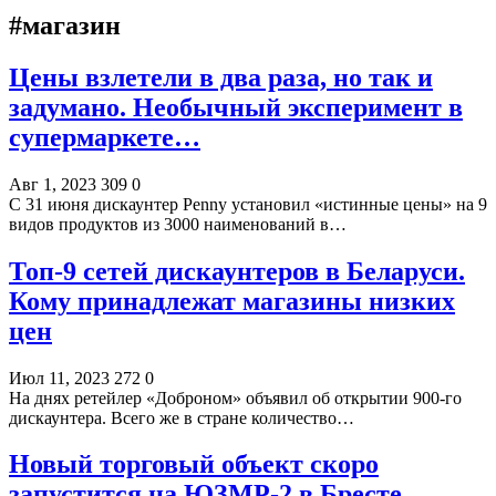
#магазин
Цены взлетели в два раза, но так и
задумано. Необычный эксперимент в
супермаркете…
Авг 1, 2023
309
0
С 31 июня дискаунтер Penny установил «истинные цены» на 9
видов продуктов из 3000 наименований в…
Топ-9 сетей дискаунтеров в Беларуси.
Кому принадлежат магазины низких
цен
Июл 11, 2023
272
0
На днях ретейлер «Доброном» объявил об открытии 900-го
дискаунтера. Всего же в стране количество…
Новый торговый объект скоро
запустится на ЮЗМР-2 в Бресте