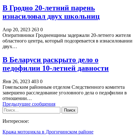
В Гродно 20-летний парень
изнасиловал двух школьниц
Апр 20, 2023
263
0
Оперативники Гродненщины задержали 20-летнего жителя
областного центра, который подозревается в изнасиловании
двух…
В Беларуси раскрыто дело о
педофилии 10-летней давности
Янв 26, 2023
403
0
Гомельским районным отделом Следственного комитета
завершено расследование уголовного дела о педофилии в
отношении…
Предыдущие сообщения
Интересное:
Кража мотоцикла в Дрогичинском районе