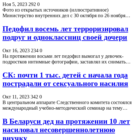
Ноя 5, 2023
292
0
Фото из открытых источников (иллюстративное)
Министерство внутренних дел с 30 октября по 26 ноября…
Педофил восемь лет терроризировал
подруг и одноклассниц своей дочери
Окт 16, 2023
234
0
На протяжении восьми лет педофил вымогал у девочек-
подростков интимные фотографии, заставлял их снимать…
СК: почти 1 тыс. детей с начала года
пострадали от сексуального насилия
Окт 11, 2023
342
0
В центральном аппарате Следственного комитета состоялся
международный учебно-методический семинар на тему…
В Беларуси дед на протяжении 10 лет
насиловал несовершеннолетнюю
внучку