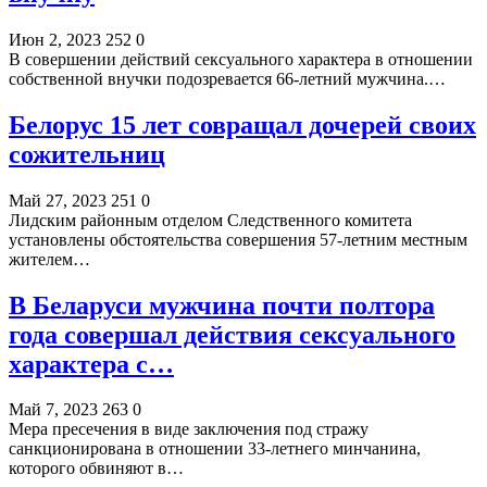
Июн 2, 2023
252
0
В совершении действий сексуального характера в отношении
собственной внучки подозревается 66-летний мужчина.…
Белорус 15 лет совращал дочерей своих
сожительниц
Май 27, 2023
251
0
Лидским районным отделом Следственного комитета
установлены обстоятельства совершения 57-летним местным
жителем…
В Беларуси мужчина почти полтора
года совершал действия сексуального
характера с…
Май 7, 2023
263
0
Мера пресечения в виде заключения под стражу
санкционирована в отношении 33-летнего минчанина,
которого обвиняют в…