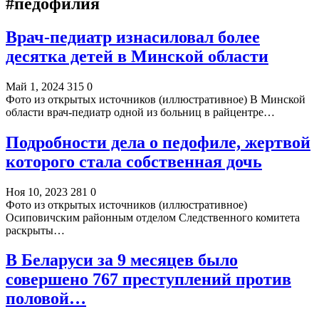
#педофилия
Врач-педиатр изнасиловал более
десятка детей в Минской области
Май 1, 2024
315
0
Фото из открытых источников (иллюстративное) В Минской
области врач-педиатр одной из больниц в райцентре…
Подробности дела о педофиле, жертвой
которого стала собственная дочь
Ноя 10, 2023
281
0
Фото из открытых источников (иллюстративное)
Осиповичским районным отделом Следственного комитета
раскрыты…
В Беларуси за 9 месяцев было
совершено 767 преступлений против
половой…