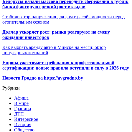
Белорусы начали массово переводить сбережения в рубли:
банки фиксируют резкий рост вкладов
Стабилизатор напряжения для дома: расчёт мощности перед
отопительным сезоном
Доллар ускоряет рост: рынки реагируют на смену
ожиданий инвесторов
Как выбрать аренду авто в Минске на месяц: обзор
популярных компаний
Европа ужесточает требования к профессиональной
сертификации: новые правила вступили в силу в 2026 году
Новости Гродно на https://avgrodno.by
Рубрики
Афиша
В мире
Граница
ДТП
Интересное
История
Общество