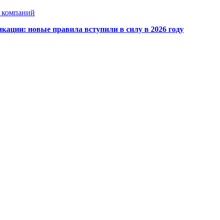
х компаний
кации: новые правила вступили в силу в 2026 году