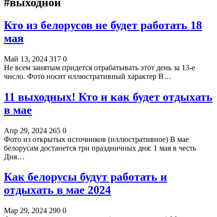
#выходной
Кто из белорусов не будет работать 18
мая
Май 13, 2024
317
0
Не всем занятым придется отрабатывать этот день за 13-е
число. Фото носит иллюстративный характер В…
11 выходных! Кто и как будет отдыхать
в мае
Апр 29, 2024
265
0
Фото из открытых источников (иллюстративное) В мае
белорусам достанется три праздничных дня: 1 мая в честь
Дня…
Как белорусы будут работать и
отдыхать в мае 2024
Мар 29, 2024
290
0