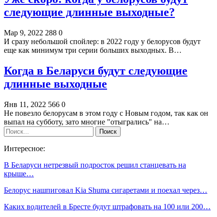
следующие длинные выходные?
Мар 9, 2022
288
0
И сразу небольшой спойлер: в 2022 году у белорусов будут
еще как минимум три серии больших выходных. В…
Когда в Беларуси будут следующие
длинные выходные
Янв 11, 2022
566
0
Не повезло белорусам в этом году с Новым годом, так как он
выпал на субботу, зато многие "отыгрались" на…
Интересное:
В Беларуси нетрезвый подросток решил станцевать на
крыше…
Белорус нашпиговал Kia Shuma сигаретами и поехал через…
Каких водителей в Бресте будут штрафовать на 100 или 200…