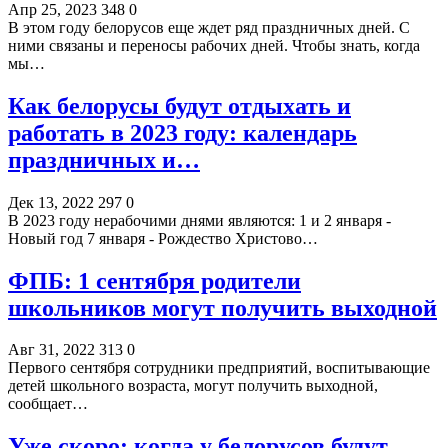
Апр 25, 2023
348
0
В этом году белорусов еще ждет ряд праздничных дней. С
ними связаны и переносы рабочих дней. Чтобы знать, когда
мы…
Как белорусы будут отдыхать и
работать в 2023 году: календарь
праздничных и…
Дек 13, 2022
297
0
В 2023 году нерабочими днями являются: 1 и 2 января -
Новый год 7 января - Рождество Христово…
ФПБ: 1 сентября родители
школьников могут получить выходной
Авг 31, 2022
313
0
Первого сентября сотрудники предприятий, воспитывающие
детей школьного возраста, могут получить выходной,
сообщает…
Уже скоро: когда у белорусов будут