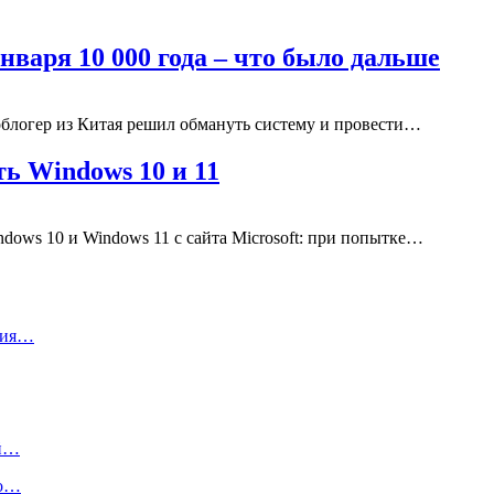
нваря 10 000 года – что было дальше
облогер из Китая решил обмануть систему и провести…
ть Windows 10 и 11
ndows 10 и Windows 11 с сайта Microsoft: при попытке…
ния…
ый…
то…