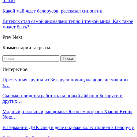
плохо
Какой май ждет белорусов, рассказал синоптик
Витебск стал самой аномально теплой точкой мира. Как такое
может быть?
Prev
Next
Комментарии закрыты.
Интересное:
Преступная группа из Беларуси похищала дорогие машины
в…
Сколько придется работать на новый айфон в Беларуси и
других…
Модный, стильный, мощный. Обзор смартфона Xiaomi Redmi
Note…
В Германии ДНК-след в деле о краже колес привел к белорусу