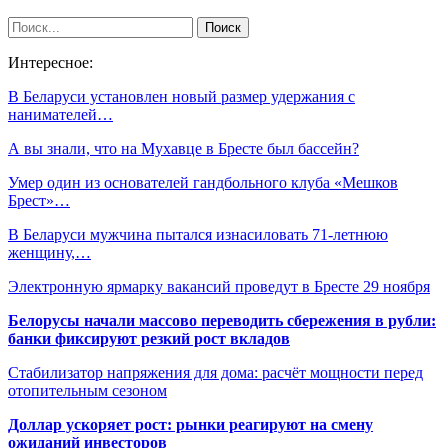
Интересное:
В Беларуси установлен новый размер удержания с
нанимателей…
А вы знали, что на Мухавце в Бресте был бассейн?
Умер один из основателей гандбольного клуба «Мешков
Брест»…
В Беларуси мужчина пытался изнасиловать 71-летнюю
женщину,…
Электронную ярмарку вакансий проведут в Бресте 29 ноября
Белорусы начали массово переводить сбережения в рубли:
банки фиксируют резкий рост вкладов
Стабилизатор напряжения для дома: расчёт мощности перед
отопительным сезоном
Доллар ускоряет рост: рынки реагируют на смену
ожиданий инвесторов