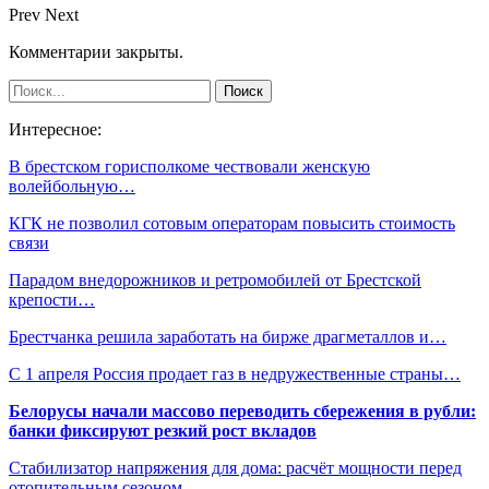
Prev
Next
Комментарии закрыты.
Интересное:
В брестском горисполкоме чествовали женскую
волейбольную…
КГК не позволил сотовым операторам повысить стоимость
связи
Парадом внедорожников и ретромобилей от Брестской
крепости…
Брестчанка решила заработать на бирже драгметаллов и…
С 1 апреля Россия продает газ в недружественные страны…
Белорусы начали массово переводить сбережения в рубли:
банки фиксируют резкий рост вкладов
Стабилизатор напряжения для дома: расчёт мощности перед
отопительным сезоном