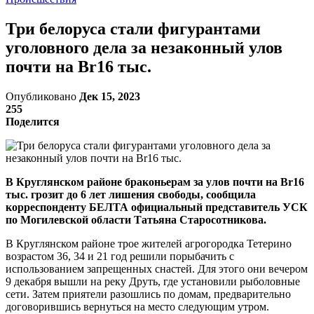
Три белоруса стали фигурантами
уголовного дела за незаконный улов
почти на Br16 тыс.
Опубликовано
Дек 15, 2023
255
Поделится
В Круглянском районе браконьерам за улов почти на Br16
тыс. грозит до 6 лет лишения свободы, сообщила
корреспонденту БЕЛТА официальный представитель УСК
по Могилевской области Татьяна Старосотникова.
В Круглянском районе трое жителей агрогородка Тетерино
возрастом 36, 34 и 21 год решили порыбачить с
использованием запрещенных снастей. Для этого они вечером
9 декабря вышли на реку Друть, где установили рыболовные
сети. Затем приятели разошлись по домам, предварительно
договорившись вернуться на место следующим утром.