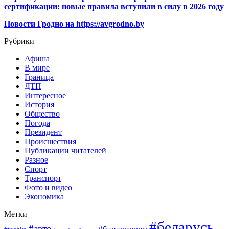
сертификации: новые правила вступили в силу в 2026 году
Новости Гродно на https://avgrodno.by
Рубрики
Афиша
В мире
Граница
ДТП
Интересное
История
Общество
Погода
Президент
Происшествия
Публикации читателей
Разное
Спорт
Транспорт
Фото и видео
Экономика
Метки
#беларусь
#авто