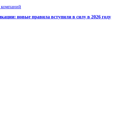
х компаний
кации: новые правила вступили в силу в 2026 году