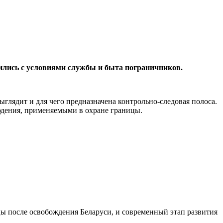
мились с условиями службы и быта пограничников.
лядит и для чего предназначена контрольно-следовая полоса.
дения, применяемыми в охране границы.
цы после освобождения Беларуси, и современный этап развития