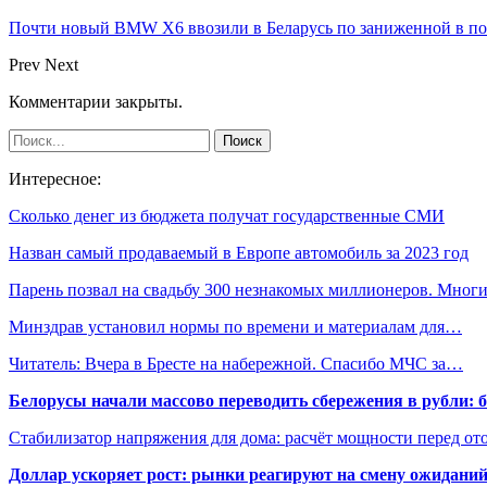
Почти новый BMW X6 ввозили в Беларусь по заниженной в пол
Prev
Next
Комментарии закрыты.
Интересное:
Сколько денег из бюджета получат государственные СМИ
Назван самый продаваемый в Европе автомобиль за 2023 год
Парень позвал на свадьбу 300 незнакомых миллионеров. Мно
Минздрав установил нормы по времени и материалам для…
Читатель: Вчера в Бресте на набережной. Спасибо МЧС за…
Белорусы начали массово переводить сбережения в рубли: 
Стабилизатор напряжения для дома: расчёт мощности перед о
Доллар ускоряет рост: рынки реагируют на смену ожиданий