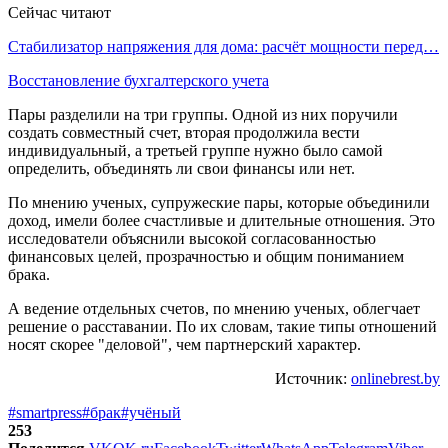
Сейчас читают
Стабилизатор напряжения для дома: расчёт мощности перед…
Восстановление бухгалтерского учета
Пары разделили на три группы. Одной из них поручили
создать совместный счет, вторая продолжила вести
индивидуальный, а третьей группе нужно было самой
определить, объединять ли свои финансы или нет.
По мнению ученых, супружеские пары, которые объединили
доход, имели более счастливые и длительные отношения. Это
исследователи объяснили высокой согласованностью
финансовых целей, прозрачностью и общим пониманием
брака.
А ведение отдельных счетов, по мнению ученых, облегчает
решение о расставании. По их словам, такие типы отношений
носят скорее "деловой", чем партнерский характер.
Источник:
onlinebrest.by
#smartpress
#брак
#учёный
253