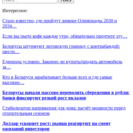
Интересное:
Стало известно, где пройдут зимние Олимпиады 2030 и
2034…
Если вы пьете кофе каждое утро, обязательно прочтите эту…
Белорусы штурмуют литовскую границу с контрабандой:
шести…
Единицы условно. Законно ли купить/продать автомобиль
за…
Кто в Беларуси зарабатывает больше всех и где самые
высокие…
Белорусы начали массово переводить сбережения в рубли:
банки фиксируют резкий рост вкладов
Стабилизатор напряжения для дома: расчёт мощности перед
отопительным сезоном
Доллар ускоряет рост: рынки реагируют на смену
ожиданий инвесторов