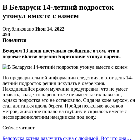
В Беларуси 14-летний подросток
утонул вместе с конем
Опубликовано
Июн 14, 2022
450
Поделится
Вечером 13 июня поступило сообщение о том, что в
водоеме вблизи деревни Борисовичи утонул парень.
По предварительной информации следствия, в этот день 14-
летний подросток решил искупать в озере коня.
Находившийся рядом мужчина предупредил, что не умеет
плавать, зная, что парень тоже не имеет таких навыков,
однако подростка это не остановило. Сидя на коне верхом, он
стал двигаться вдоль берега. Пройдя несколько десятков
метров, животное попало на глубину и скрылось вместе с
несовершеннолетним наездником под воду.
Сейчас читают
Белоруска хотела разлучить сына с любимой. Вот что она…