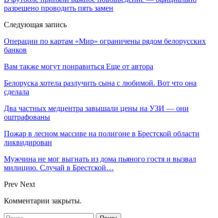
разрешено проводить пять замен
Следующая запись
Операции по картам «Мир» ограничены рядом белорусских
банков
Вам также могут понравиться
Еще от автора
Белоруска хотела разлучить сына с любимой. Вот что она
сделала
Два частных медцентра завышали цены на УЗИ — они
оштрафованы
Пожар в лесном массиве на полигоне в Брестской области
ликвидирован
Мужчина не мог выгнать из дома пьяного гостя и вызвал
милицию. Случай в Брестской…
Prev
Next
Комментарии закрыты.