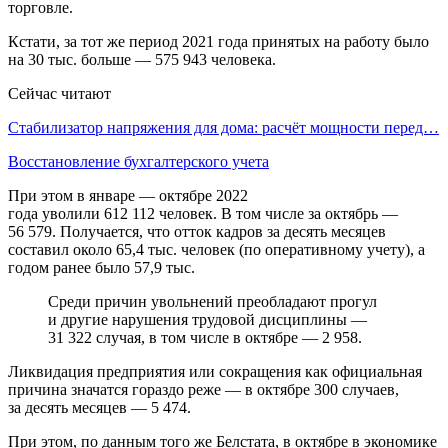
торговле.
Кстати, за тот же период 2021 года принятых на работу было
на 30 тыс. больше — 575 943 человека.
Сейчас читают
Стабилизатор напряжения для дома: расчёт мощности перед…
Восстановление бухгалтерского учета
При этом в январе — октябре 2022
года уволили 612 112 человек. В том числе за октябрь —
56 579. Получается, что отток кадров за десять месяцев
составил около 65,4 тыс. человек (по оперативному учету), а
годом ранее было 57,9 тыс.
Среди причин увольнений преобладают прогул
и другие нарушения трудовой дисциплины —
31 322 случая, в том числе в октябре — 2 958.
Ликвидация предприятия или сокращения как официальная
причина значатся гораздо реже — в октябре 300 случаев,
за десять месяцев — 5 474.
При этом, по данным того же Белстата, в октябре в экономике