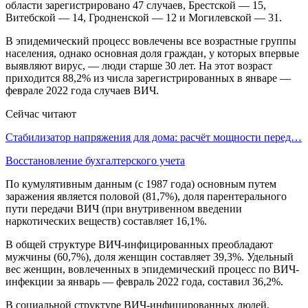
области зарегистрировано 47 случаев, Брестской — 15,
Витебской — 14, Гродненской — 12 и Могилевской — 31.
В эпидемический процесс вовлечены все возрастные группы
населения, однако основная доля граждан, у которых впервые
выявляют вирус, — люди старше 30 лет. На этот возраст
приходится 88,2% из числа зарегистрированных в январе —
феврале 2022 года случаев ВИЧ.
Сейчас читают
Стабилизатор напряжения для дома: расчёт мощности перед…
Восстановление бухгалтерского учета
По кумулятивным данным (с 1987 года) основным путем
заражения является половой (81,7%), доля парентерального
пути передачи ВИЧ (при внутривенном введении
наркотических веществ) составляет 16,1%.
В общей структуре ВИЧ-инфицированных преобладают
мужчины (60,7%), доля женщин составляет 39,3%. Удельный
вес женщин, вовлеченных в эпидемический процесс по ВИЧ-
инфекции за январь — февраль 2022 года, составил 36,2%.
В социальной структуре ВИЧ-инфицированных людей,