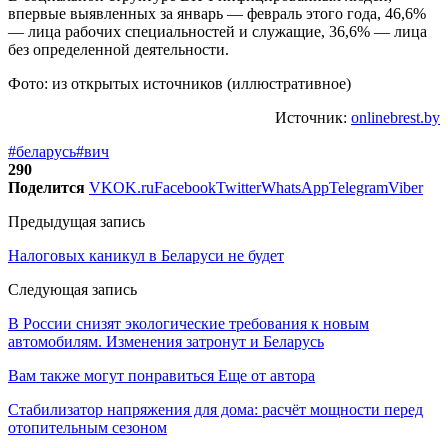
впервые выявленных за январь — февраль этого года, 46,6%
— лица рабочих специальностей и служащие, 36,6% — лица
без определенной деятельности.
Фото: из открытых источников (иллюстративное)
Источник:
onlinebrest.by
#беларусь
#вич
290
Поделится
VK
OK.ru
Facebook
Twitter
WhatsApp
Telegram
Viber
Предыдущая запись
Налоговых каникул в Беларуси не будет
Следующая запись
В России снизят экологические требования к новым
автомобилям. Изменения затронут и Беларусь
Вам также могут понравиться
Еще от автора
Стабилизатор напряжения для дома: расчёт мощности перед
отопительным сезоном