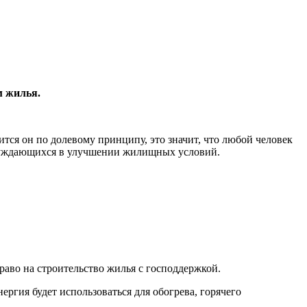
м жилья.
тся он по долевому принципу, это значит, что любой человек
е нуждающихся в улучшении жилищных условий.
аво на строительство жилья с господдержкой.
ргия будет использоваться для обогрева, горячего