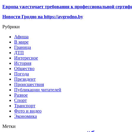
Европа ужесточает требования к профессиональной сертифи
Новости Гродно на https://avgrodno.by
Рубрики
Афиша
В мире
Граница
ДТП
Интересное
История
Общество
Погода
Президент
Происшествия
Публикации читателей
Разное
Спорт
Транспорт
Фото и видео
Экономика
Метки