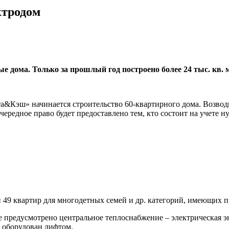
ктродом
 дома. Только за прошлый год построено более 24 тыс. кв. 
а&Кэш» начинается строительство 60-квартирного дома. Возводи
очередное право будет предоставлено тем, кто состоит на учет
49 квартир для многодетных семей и др. категорий, имеющих пр
е предусмотрено центральное теплоснабжение – электрическая эне
 оборудован лифтом.