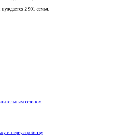
нуждается 2 901 семья.
топительным сезоном
ажу и переустройству