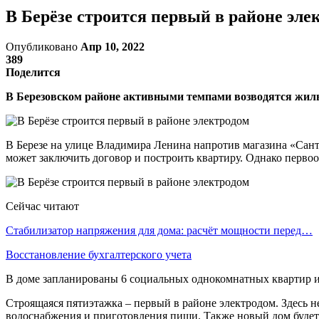
В Берёзе строится первый в районе эле
Опубликовано
Апр 10, 2022
389
Поделится
В Березовском районе активными темпами возводятся жилые
В Березе на улице Владимира Ленина напротив магазина «Сант
может заключить договор и построить квартиру. Однако перво
Сейчас читают
Стабилизатор напряжения для дома: расчёт мощности перед…
Восстановление бухгалтерского учета
В доме запланированы 6 социальных однокомнатных квартир и 
Строящаяся пятиэтажка – первый в районе электродом. Здесь н
водоснабжения и приготовления пищи. Также новый дом будет