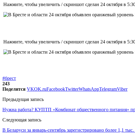
Нажмите, чтобы увеличить / скриншот сделан 24 октября в 5:3
Нажмите, чтобы увеличить / скриншот сделан 24 октября в 5:3
#брест
243
Поделится
VK
OK.ru
Facebook
Twitter
WhatsApp
Telegram
Viber
Предыдущая запись
Нужна работа? КУПТП «Комбинат общественного питания» пр
Следующая запись
В Беларуси за январь-сентябрь зарегистрировано более 1,1 тыс