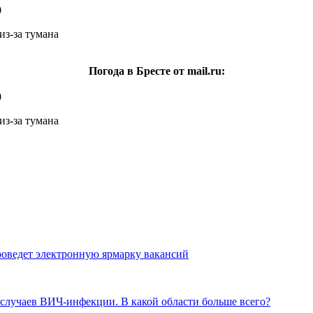
0
Погода в Бресте от mail.ru:
0
оведет электронную ярмарку вакансий
. случаев ВИЧ-инфекции. В какой области больше всего?