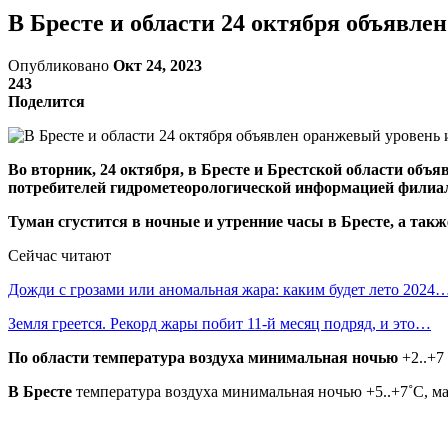
В Бресте и области 24 октября объявле
Опубликовано
Окт 24, 2023
243
Поделится
Во вторник, 24 октября, в Бресте и Брестской области объ
потребителей гидрометеорологической информацией филиа
Туман сгустится в ночные и утренние часы в Бресте, а так
Сейчас читают
Дожди с грозами или аномальная жара: каким будет лето 2024
Земля греется. Рекорд жары побит 11-й месяц подряд, и это…
По области температура воздуха минимальная ночью
+2..+7
В Бресте
температура воздуха минимальная ночью +5..+7˚С, ма