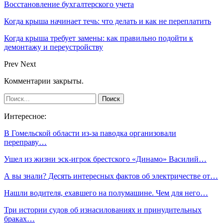
Восстановление бухгалтерского учета
Когда крыша начинает течь: что делать и как не переплатить
Когда крыша требует замены: как правильно подойти к
демонтажу и переустройству
Prev
Next
Комментарии закрыты.
Интересное:
В Гомельской области из-за паводка организовали
переправу…
Ушел из жизни эск-игрок брестского «Динамо» Василий…
А вы знали? Десять интересных фактов об электричестве от…
Нашли водителя, ехавшего на полумашине. Чем для него…
Три истории судов об изнасилованиях и принудительных
браках…