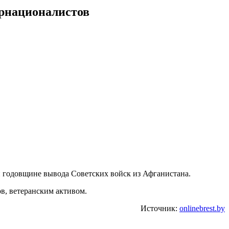
ернационалистов
 годовщине вывода Советских войск из Афганистана.
в, ветеранским активом.
Источник:
onlinebrest.by