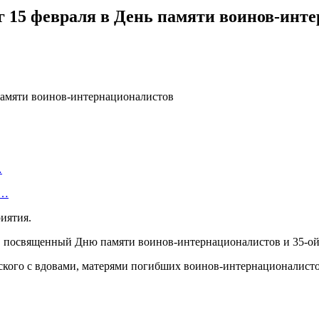
 15 февраля в День памяти воинов-инт
…
т…
иятия.
г, посвященный Дню памяти воинов-интернационалистов и 35-ой
ского с вдовами, матерями погибших воинов-интернационалисто