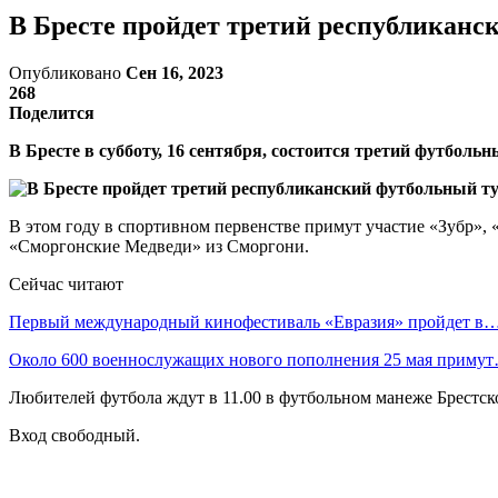
В Бресте пройдет третий республикан
Опубликовано
Сен 16, 2023
268
Поделится
В Бресте в субботу, 16 сентября, состоится третий футболь
В этом году в спортивном первенстве примут участие «Зубр»,
«Сморгонские Медведи» из Сморгони.
Сейчас читают
Первый международный кинофестиваль «Евразия» пройдет в
Около 600 военнослужащих нового пополнения 25 мая приму
Любителей футбола ждут в 11.00 в футбольном манеже Брестско
Вход свободный.