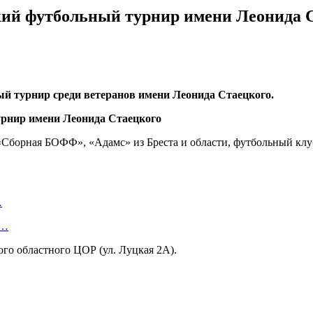
ский футбольный турнир имени Леонида 
ный турнир среди ветеранов имени Леонида Стаецкого.
 «Сборная БОФФ», «Адамс» из Бреста и области, футбольный кл
…
т…
го областного ЦОР (ул. Луцкая 2А).