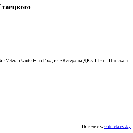
Стаецкого
уб «Veteran United» из Гродно, «Ветераны ДЮСШ» из Пинска и
Источник:
onlinebrest.by