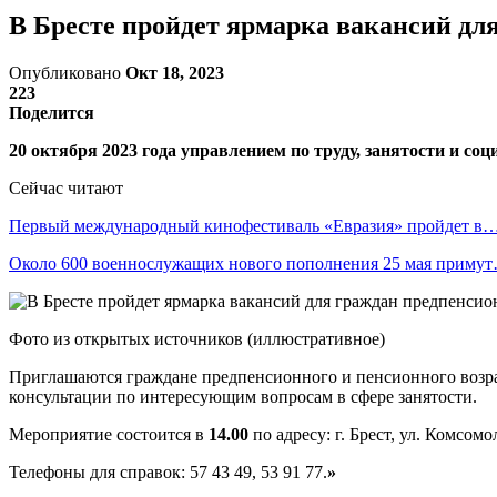
В Бресте пройдет ярмарка вакансий дл
Опубликовано
Окт 18, 2023
223
Поделится
20 октября 2023 года управлением по труду, занятости и с
Сейчас читают
Первый международный кинофестиваль «Евразия» пройдет в
Около 600 военнослужащих нового пополнения 25 мая приму
Фото из открытых источников (иллюстративное)
Приглашаются граждане предпенсионного и пенсионного возраст
консультации по интересующим вопросам в сфере занятости.
Мероприятие состоится в
14.00
по адресу: г. Брест, ул. Комсомо
Телефоны для справок: 57 43 49, 53 91 77.
»