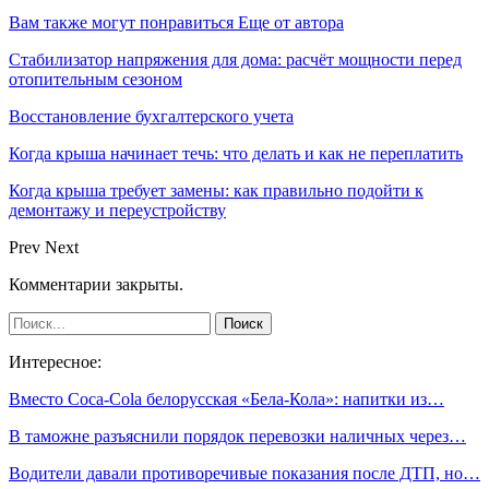
Вам также могут понравиться
Еще от автора
Стабилизатор напряжения для дома: расчёт мощности перед
отопительным сезоном
Восстановление бухгалтерского учета
Когда крыша начинает течь: что делать и как не переплатить
Когда крыша требует замены: как правильно подойти к
демонтажу и переустройству
Prev
Next
Комментарии закрыты.
Интересное:
Вместо Сoca-Сola белорусская «Бела-Кола»: напитки из…
В таможне разъяснили порядок перевозки наличных через…
Водители давали противоречивые показания после ДТП, но…