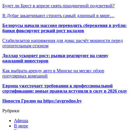
Будет ли Брест в апреле сиять праздничной подсветкой?
В Дубае заканчивают строить самый длинный в мире…
Белорусы начали массово переводить сбережения в рубли:
банки фиксируют резкий рост вкладов
Стабилизатор напряжения для дома: расчёт мощности перед
отопительным сезоном
Доллар ускоряет рост: рынки реагируют на смену
ожиданий инвесторов
Как выбрать аренду авто в Минске на месяц: обзор
популярных компаний
Европа ужесточает требования к профессиональной
сертификации: новые правила вступили в силу в 2026 году
Новости Гродно на https://avgrodno.by
Рубрики
Афиша
В мире