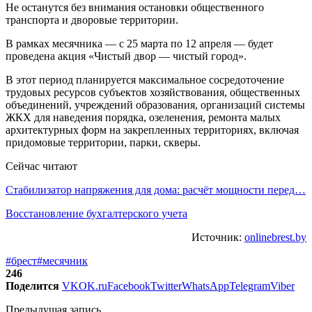
Не останутся без внимания остановки общественного
транспорта и дворовые территории.
В рамках месячника — с 25 марта по 12 апреля — будет
проведена акция «Чистый двор — чистый город».
В этот период планируется максимальное сосредоточение
трудовых ресурсов субъектов хозяйствования, общественных
объединений, учреждений образования, организаций системы
ЖКХ для наведения порядка, озеленения, ремонта малых
архитектурных форм на закрепленных территориях, включая
придомовые территории, парки, скверы.
Сейчас читают
Стабилизатор напряжения для дома: расчёт мощности перед…
Восстановление бухгалтерского учета
Источник:
onlinebrest.by
#брест
#месячник
246
Поделится
VK
OK.ru
Facebook
Twitter
WhatsApp
Telegram
Viber
Предыдущая запись