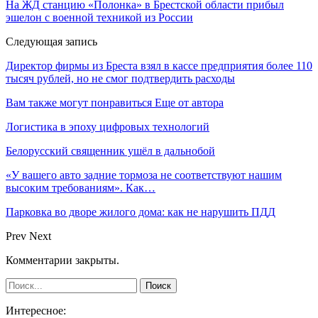
На ЖД станцию «Полонка» в Брестской области прибыл
эшелон с военной техникой из России
Следующая запись
Директор фирмы из Бреста взял в кассе предприятия более 110
тысяч рублей, но не смог подтвердить расходы
Вам также могут понравиться
Еще от автора
Логистика в эпоху цифровых технологий
Белорусский священник ушёл в дальнобой
«У вашего авто задние тормоза не соответствуют нашим
высоким требованиям». Как…
Парковка во дворе жилого дома: как не нарушить ПДД
Prev
Next
Комментарии закрыты.
Интересное: