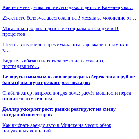
Какие имена детям чаще всего давали детям в Каменецком…
23-летнего белоруса арестовали на 3 месяца за уклонение от…
Магазины продлили действие социальной скидки в 10
процентов
Шесть автомобилей премиум-класса задержали на таможне
в…
Водитель обязан платить за лечение пассажира,
пострадавшего…
Белорусы начали массово переводить сбережения в рубли:
банки фиксируют резкий рост вкладов
Стабилизатор напряжения для дома: расчёт мощности перед
отопительным сезоном
Доллар ускоряет рост: рынки реагируют на смену
ожиданий инвесторов
Как выбрать аренду авто в Минске на месяц: обзор
популярных компаний