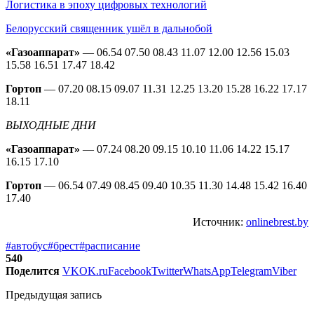
Логистика в эпоху цифровых технологий
Белорусский священник ушёл в дальнобой
«Газоаппарат»
— 06.54 07.50 08.43 11.07 12.00 12.56 15.03
15.58 16.51 17.47 18.42
Гортоп
— 07.20 08.15 09.07 11.31 12.25 13.20 15.28 16.22 17.17
18.11
ВЫХОДНЫЕ ДНИ
«Газоаппарат»
— 07.24 08.20 09.15 10.10 11.06 14.22 15.17
16.15 17.10
Гортоп
— 06.54 07.49 08.45 09.40 10.35 11.30 14.48 15.42 16.40
17.40
Источник:
onlinebrest.by
#автобус
#брест
#расписание
540
Поделится
VK
OK.ru
Facebook
Twitter
WhatsApp
Telegram
Viber
Предыдущая запись