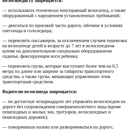
Велосипедисту запрещается:
— использовать технически неисправный велосипед, а также
оборудованный с нарушением установленных требований;
— двигаться по проезжей части дороги, обочине в условиях
снегопада и гололедицы;
— перевозить пассажиров, за исключением случаев перевозки
на велосипеде детей в возрасте до 7 лет в велосипедном
шлеме на дополнительном специально оборудованном
сиденье, фиксирующем ноги ребенка;
— перевозить грузы, которые выступают более чем на 0,5
метра по длине или ширине за габариты транспортного
средства, а также грузы, мешающие управлению этим
транспортным средством.
Водителю велосипеда запрещается:
— не достигнув четырнадцати лет управлять велосипедом на
дороге без сопровождения совершеннолетнего лица (кроме
пешеходных и жилых зон, тротуаров, велосипедных и
пешеходных дорожек);
— поворачивать налево или разворачиваться на дороге,