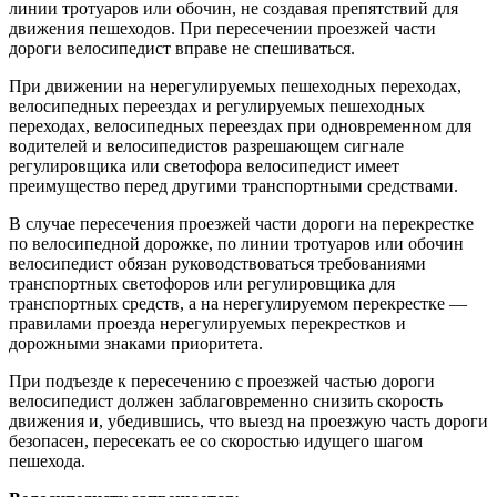
линии тротуаров или обочин, не создавая препятствий для
движения пешеходов. При пересечении проезжей части
дороги велосипедист вправе не спешиваться.
При движении на нерегулируемых пешеходных переходах,
велосипедных переездах и регулируемых пешеходных
переходах, велосипедных переездах при одновременном для
водителей и велосипедистов разрешающем сигнале
регулировщика или светофора велосипедист имеет
преимущество перед другими транспортными средствами.
В случае пересечения проезжей части дороги на перекрестке
по велосипедной дорожке, по линии тротуаров или обочин
велосипедист обязан руководствоваться требованиями
транспортных светофоров или регулировщика для
транспортных средств, а на нерегулируемом перекрестке —
правилами проезда нерегулируемых перекрестков и
дорожными знаками приоритета.
При подъезде к пересечению с проезжей частью дороги
велосипедист должен заблаговременно снизить скорость
движения и, убедившись, что выезд на проезжую часть дороги
безопасен, пересекать ее со скоростью идущего шагом
пешехода.