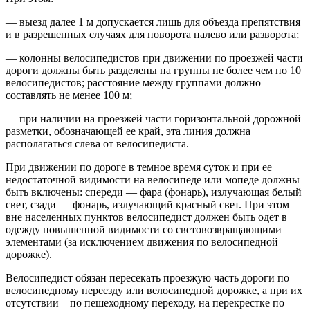
— выезд далее 1 м допускается лишь для объезда препятствия
и в разрешенных случаях для поворота налево или разворота;
— колонны велосипедистов при движении по проезжей части
дороги должны быть разделены на группы не более чем по 10
велосипедистов; расстояние между группами должно
составлять не менее 100 м;
— при наличии на проезжей части горизонтальной дорожной
разметки, обозначающей ее край, эта линия должна
располагаться слева от велосипедиста.
При движении по дороге в темное время суток и при ее
недостаточной видимости на велосипеде или мопеде должны
быть включены: спереди — фара (фонарь), излучающая белый
свет, сзади — фонарь, излучающий красный свет. При этом
вне населенных пунктов велосипедист должен быть одет в
одежду повышенной видимости со световозвращающими
элементами (за исключением движения по велосипедной
дорожке).
Велосипедист обязан пересекать проезжую часть дороги по
велосипедному переезду или велосипедной дорожке, а при их
отсутствии – по пешеходному переходу, на перекрестке по