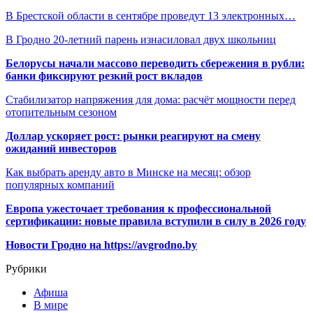
В Брестской области в сентябре проведут 13 электронных…
В Гродно 20-летний парень изнасиловал двух школьниц
Белорусы начали массово переводить сбережения в рубли:
банки фиксируют резкий рост вкладов
Стабилизатор напряжения для дома: расчёт мощности перед
отопительным сезоном
Доллар ускоряет рост: рынки реагируют на смену
ожиданий инвесторов
Как выбрать аренду авто в Минске на месяц: обзор
популярных компаний
Европа ужесточает требования к профессиональной
сертификации: новые правила вступили в силу в 2026 году
Новости Гродно на https://avgrodno.by
Рубрики
Афиша
В мире