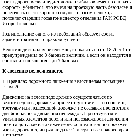
части дороги велосипедист должен заблаговременно снизить
скорость, убедиться, что выезд на проезжую часть безопасен и
пересекать ее со скоростью идущего шагом пешехода, –
поясняет старший госавтоинспектор отделения ГАИ РОВД
Игорь Гордейко.
Невыполнение одного из требований образует состав
административного правонарушения.
Велосипедиста-нарушителя могут наказать по ст. 18.20 ч.1 от
предупреждения до 3 базовых величин, а если он находится в
состоянии опьянения – до 5 базовых.
К сведению велосипедистов
В Правилах дорожного движения велосипедам посвящена
глава 20.
Движение на велосипеде должно осуществляться по
велосипедной дорожке, а при ее отсутствии — по обочине,
тротуару или пешеходной дорожке, не создавая препятствия
для безопасного движения пешеходов. При отсутствии
указанных элементов дороги или невозможности движения
по ним допускается движение велосипедистов по проезжей
части дороги в один ряд не далее 1 метра от ее правого края.
При этом: