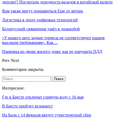
депозит? Посчитали доходность вкладов в китайской валюте
Вам также могут понравиться
Еще от автора
Логистика в эпоху цифровых технологий
Белорусский священник ушёл в дальнобой
«У вашего авто задние тормоза не соответствуют нашим
высоким требованиям». Как…
Парковка во дворе жилого дома: как не нарушить ПДД
Prev
Next
Комментарии закрыты.
Интересное:
Где в Бресте отключат горячую воду с 16 мая
В Бресте пройдет велоквест
На Бали с 14 февраля введут туристический сбор