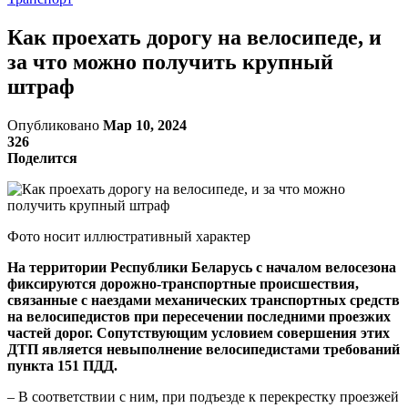
Как проехать дорогу на велосипеде, и
за что можно получить крупный
штраф
Опубликовано
Мар 10, 2024
326
Поделится
Фото носит иллюстративный характер
На территории Республики Беларусь с началом велосезона
фиксируются дорожно-транспортные происшествия,
связанные с наездами механических транспортных средств
на велосипедистов при пересечении последними проезжих
частей дорог. Сопутствующим условием совершения этих
ДТП является невыполнение велосипедистами требований
пункта 151 ПДД.
– В соответствии с ним, при подъезде к перекрестку проезжей