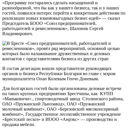
«Программу постарались сделать насыщенной и
разнообразной, что бы как у нашего бизнеса, так и у наших
гостей, появился интерес перейти к конкретным действиям по
реализации новых взаимовыгодных бизнес-идей» — сказал
Председатель БООО «Союз предпринимателей,
работодателей и ремесленников», Шалоник Сергей
Владимирович.
В состав делегации вошли представители руководящих
органов и бизнеса Республики Болгария во главе с мэром
муниципалитета Опан Колевым Генчо Доневым.
Для болгарских гостей были организованы деловые встречи
на таких крупных предприятиях Брестчины, как КУПП
«Маньковичи»., спиртоводочный завод Столинского района,
ОАО «Пружанский Льнозавод», ОАО «Пружанский
молочный комбинат», ОАО «Березовский мясоконсервный
комбинат», Государственное лесохозяйственное учреждение
«Брестский лесхоз» и ИООО «Анрэкс» — производство и
продажа мебели.