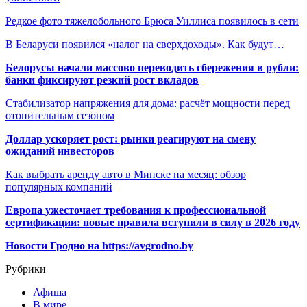
Редкое фото тяжелобольного Брюса Уиллиса появилось в сети
В Беларуси появился «налог на сверхдоходы». Как будут…
Белорусы начали массово переводить сбережения в рубли:
банки фиксируют резкий рост вкладов
Стабилизатор напряжения для дома: расчёт мощности перед
отопительным сезоном
Доллар ускоряет рост: рынки реагируют на смену
ожиданий инвесторов
Как выбрать аренду авто в Минске на месяц: обзор
популярных компаний
Европа ужесточает требования к профессиональной
сертификации: новые правила вступили в силу в 2026 году
Новости Гродно на https://avgrodno.by
Рубрики
Афиша
В мире