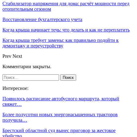
Стабилизатор напряжения для дома: расчёт мощности перед
отопительным сезоном
Восстановление бухгалтерского учета
Когда крыша начинает течь: что делать и как не переплатить
Когда крыша требует замены: как правильно подойти к
демонтажу и переустройству
Prev
Next
Комментарии закрыты.
Интересное:
Появилось расписание автобусного маршрута, который
свяжет…
Более полусотни новых энергонасыщенных тракторов
получила…
Брестский областной суд вынес приговор за жестокое
убийство…