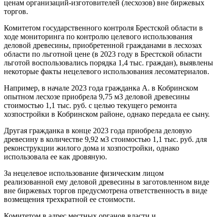
ценам организаций-изготовителей (лесхозов) вне биржевых
торгов.
Комитетом государственного контроля Брестской области в
ходе мониторинга по контролю целевого использования
деловой древесины, приобретенной гражданами в лесхозах
области по льготной цене (в 2023 году в Брестской области
льготой воспользовались порядка 1,4 тыс. граждан), выявлены
некоторые факты нецелевого использования лесоматериалов.
Например, в начале 2023 года гражданка А. в Кобринском
опытном лесхозе приобрела 9,75 м3 деловой древесины
стоимостью 1,1 тыс. руб. с целью текущего ремонта
хозпостройки в Кобринском районе, однако передала ее сыну.
Другая гражданка в конце 2023 года приобрела деловую
древесину в количестве 9,92 м3 стоимостью 1,1 тыс. руб. для
реконструкции жилого дома и хозпостройки, однако
использовала ее как дровяную.
За нецелевое использование физическим лицом
реализованной ему деловой древесины в заготовленном виде
вне биржевых торгов предусмотрена ответственность в виде
возмещения трехкратной ее стоимости.
Комитетом в адрес местных органов власти и