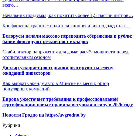
всего…
Начальник придумал, как похитить более 1,5 тысячи литров…
Конфликт на границе: водителя «попросили» подождать в…
Белорусы начали массово переводить сбережения в рубли:
банки фиксируют резкий рост вкладов
Стабилизатор напряжения для дома: расчёт мощности перед
отопительным сезоном
Доллар ускоряет рост: рынки реагируют на смену
ожиданий инвесторов
Как выбрать аренду авто в Минске на месяц: обзор
популярных компаний
Европа ужесточает требования к профессиональной
сертификации: новые правила вступили в силу в 2026 году
Новости Гродно на https://avgrodno.by
Рубрики
Афиша